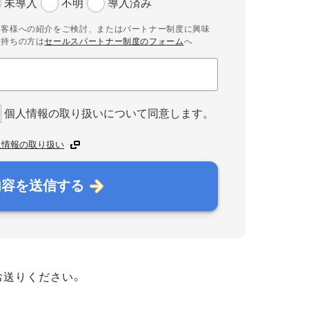
未導入
不明
導入済み
お客様への紹介をご検討、またはパートナー制度に興味
お持ちの方は
セールスパートナー制度のフォーム
へ
個人情報の取り扱いについて同意します。
人情報の取り扱い
内容を送信する
お送りください。