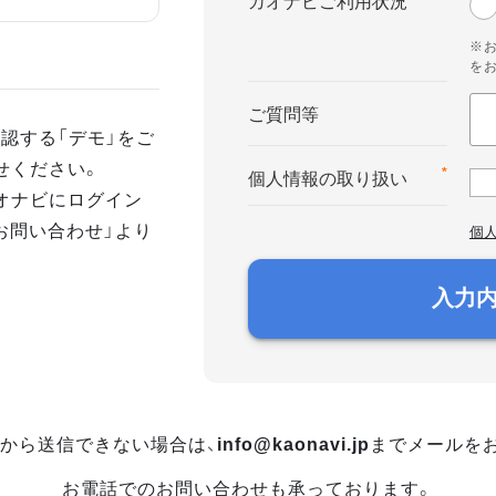
カオナビご利用状況
※
を
ご質問等
認する「デモ」をご
せください。
*
個人情報の取り扱い
オナビにログイン
お問い合わせ」より
個
入力
から送信できない場合は、
info@kaonavi.jp
までメールを
お電話でのお問い合わせも承っております。