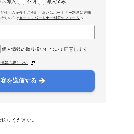
未導入
不明
導入済み
お客様への紹介をご検討、またはパートナー制度に興味
お持ちの方は
セールスパートナー制度のフォーム
へ
個人情報の取り扱いについて同意します。
人情報の取り扱い
内容を送信する
お送りください。