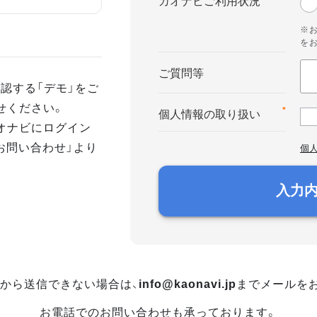
カオナビご利用状況
※
を
ご質問等
認する「デモ」をご
せください。
*
個人情報の取り扱い
オナビにログイン
お問い合わせ」より
個
入力
から送信できない場合は、
info@kaonavi.jp
までメールを
お電話でのお問い合わせも承っております。