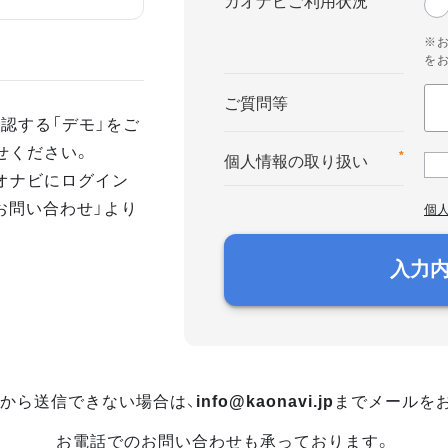
カオナビご利用状況
※
を
ご質問等
認する「デモ」をご
せください。
*
個人情報の取り扱い
オナビにログイン
お問い合わせ」より
個
入力
から送信できない場合は、
info@kaonavi.jp
までメールを
お電話でのお問い合わせも承っております。