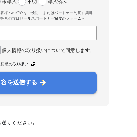
未導入
不明
導入済み
お客様への紹介をご検討、またはパートナー制度に興味
お持ちの方は
セールスパートナー制度のフォーム
へ
個人情報の取り扱いについて同意します。
人情報の取り扱い
内容を送信する
お送りください。