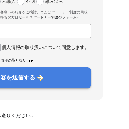
未導入
不明
導入済み
お客様への紹介をご検討、またはパートナー制度に興味
お持ちの方は
セールスパートナー制度のフォーム
へ
個人情報の取り扱いについて同意します。
人情報の取り扱い
内容を送信する
お送りください。