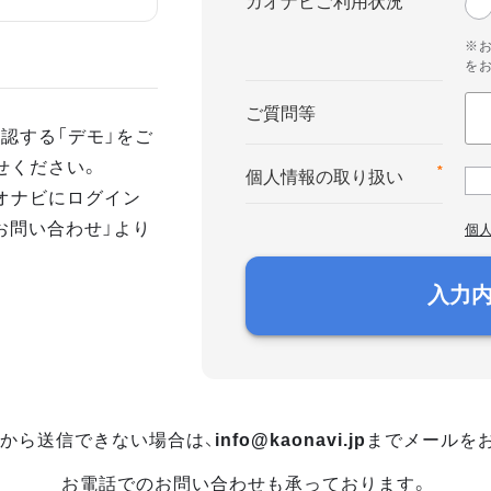
カオナビご利用状況
※
を
ご質問等
認する「デモ」をご
せください。
*
個人情報の取り扱い
オナビにログイン
お問い合わせ」より
個
入力
から送信できない場合は、
info@kaonavi.jp
までメールを
お電話でのお問い合わせも承っております。