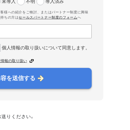
未導入
不明
導入済み
お客様への紹介をご検討、またはパートナー制度に興味
お持ちの方は
セールスパートナー制度のフォーム
へ
個人情報の取り扱いについて同意します。
人情報の取り扱い
内容を送信する
お送りください。