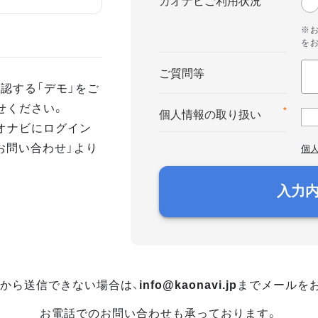
カオナビご利用状況
※
を
ご質問等
認する「デモ」をご
せください。
*
個人情報の取り扱い
オナビにログイン
お問い合わせ」より
個
入力
から送信できない場合は、
info@kaonavi.jp
までメールを
お電話でのお問い合わせも承っております。