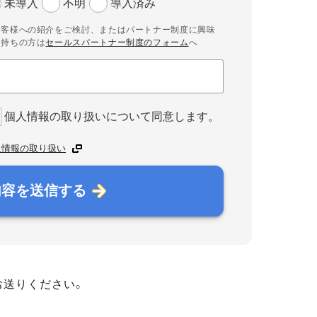
未導入
不明
導入済み
お客様への紹介をご検討、またはパートナー制度に興味
お持ちの方は
セールスパートナー制度のフォーム
へ
個人情報の取り扱いについて同意します。
人情報の取り扱い
内容を送信する
お送りください。