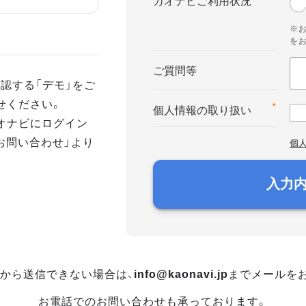
カオナビご利用状況
※
を
ご質問等
認する「デモ」をご
せください。
*
個人情報の取り扱い
オナビにログイン
お問い合わせ」より
個
入力
から送信できない場合は、
info@kaonavi.jp
までメールを
お電話でのお問い合わせも承っております。