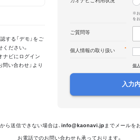
カオナビご利用状況
※
を
ご質問等
認する「デモ」をご
せください。
*
個人情報の取り扱い
オナビにログイン
お問い合わせ」より
個
入力
から送信できない場合は、
info@kaonavi.jp
までメールを
お電話でのお問い合わせも承っております。