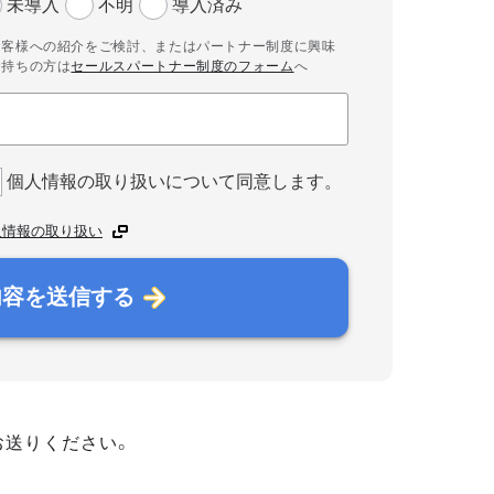
未導入
不明
導入済み
お客様への紹介をご検討、またはパートナー制度に興味
お持ちの方は
セールスパートナー制度のフォーム
へ
個人情報の取り扱いについて同意します。
人情報の取り扱い
内容を送信する
お送りください。