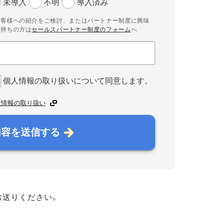
未導入
不明
導入済み
お客様への紹介をご検討、またはパートナー制度に興味
お持ちの方は
セールスパートナー制度のフォーム
へ
個人情報の取り扱いについて同意します。
人情報の取り扱い
内容を送信する
お送りください。