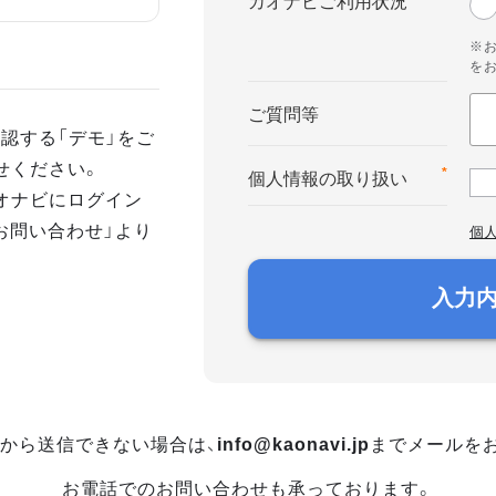
カオナビご利用状況
※
を
ご質問等
認する「デモ」をご
せください。
*
個人情報の取り扱い
オナビにログイン
お問い合わせ」より
個
入力
から送信できない場合は、
info@kaonavi.jp
までメールを
お電話でのお問い合わせも承っております。