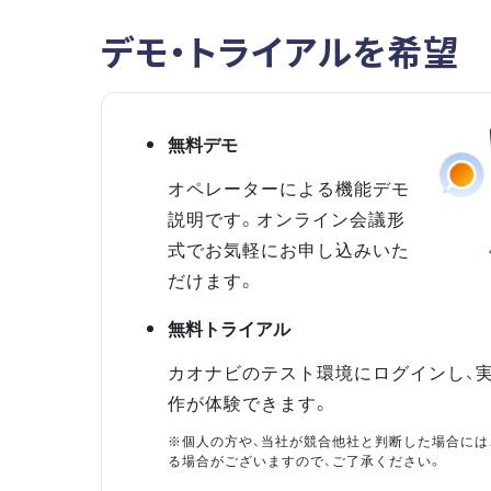
デモ・トライアルを希望
無料デモ
オペレーターによる機能デモ
説明です。オンライン会議形
式でお気軽にお申し込みいた
だけます。
無料トライアル
カオナビのテスト環境にログインし、
作が体験できます。
※個人の方や、当社が競合他社と判断した場合には
る場合がございますので、ご了承ください。