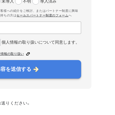
未導入
不明
導入済み
お客様への紹介をご検討、またはパートナー制度に興味
お持ちの方は
セールスパートナー制度のフォーム
へ
個人情報の取り扱いについて同意します。
人情報の取り扱い
内容を送信する
お送りください。