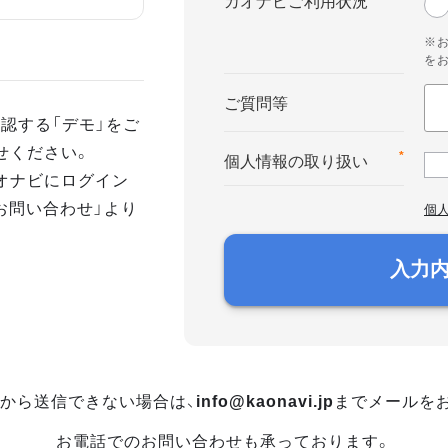
カオナビご利用状況
※
を
ご質問等
認する「デモ」をご
せください。
*
個人情報の取り扱い
オナビにログイン
お問い合わせ」より
個
入力
から送信できない場合は、
info@kaonavi.jp
までメールを
お電話でのお問い合わせも承っております。