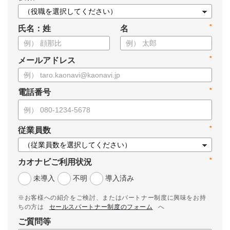
*
氏名：姓
名
*
メールアドレス
*
電話番号
*
従業員数
*
カオナビご利用状況
未導入
不明
導入済み
※お客様への紹介をご検討、またはパートナー制度に興味をお持
ちの方は
セールスパートナー制度のフォーム
へ
ご質問等