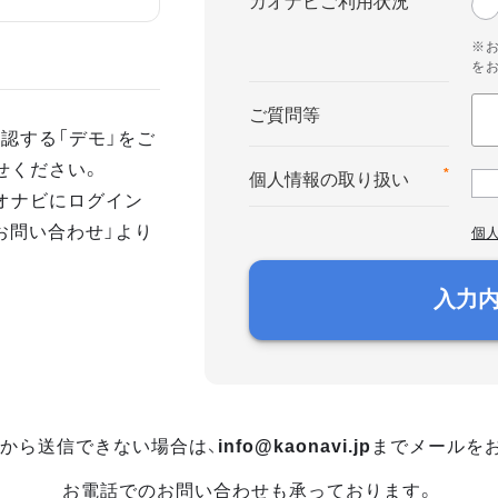
カオナビご利用状況
※
を
ご質問等
認する「デモ」をご
せください。
*
個人情報の取り扱い
オナビにログイン
お問い合わせ」より
個
入力
から送信できない場合は、
info@kaonavi.jp
までメールを
お電話でのお問い合わせも承っております。