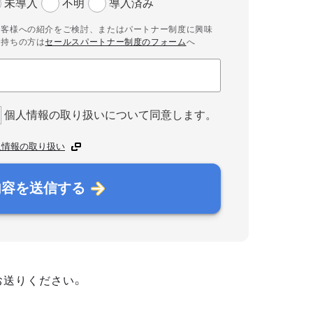
未導入
不明
導入済み
お客様への紹介をご検討、またはパートナー制度に興味
お持ちの方は
セールスパートナー制度のフォーム
へ
個人情報の取り扱いについて同意します。
人情報の取り扱い
内容を送信する
お送りください。