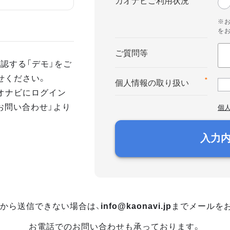
カオナビご利用状況
※
を
ご質問等
認する「デモ」をご
せください。
*
個人情報の取り扱い
オナビにログイン
お問い合わせ」より
個
入力
から送信できない場合は、
info@kaonavi.jp
までメールを
お電話でのお問い合わせも承っております。