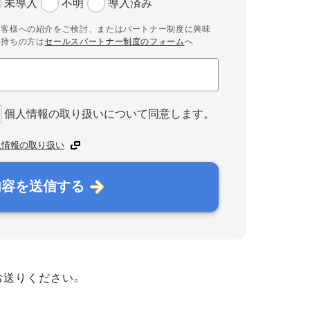
未導入
不明
導入済み
お客様への紹介をご検討、またはパートナー制度に興味
お持ちの方は
セールスパートナー制度のフォーム
へ
個人情報の取り扱いについて同意します。
人情報の取り扱い
内容を送信する
お送りください。