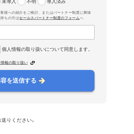
未導入
不明
導入済み
お客様への紹介をご検討、またはパートナー制度に興味
お持ちの方は
セールスパートナー制度のフォーム
へ
個人情報の取り扱いについて同意します。
人情報の取り扱い
内容を送信する
お送りください。