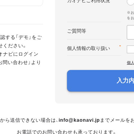
カオナビご利用状況
※
を
ご質問等
認する「デモ」をご
せください。
*
個人情報の取り扱い
オナビにログイン
お問い合わせ」より
個
入力
から送信できない場合は、
info@kaonavi.jp
までメールを
お電話でのお問い合わせも承っております。