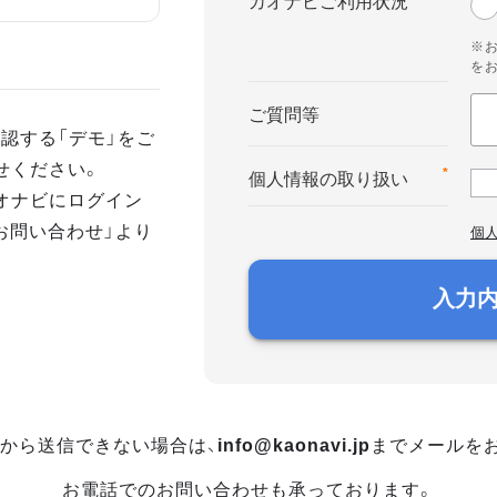
カオナビご利用状況
※
を
ご質問等
認する「デモ」をご
せください。
*
個人情報の取り扱い
オナビにログイン
お問い合わせ」より
個
入力
から送信できない場合は、
info@kaonavi.jp
までメールを
お電話でのお問い合わせも承っております。