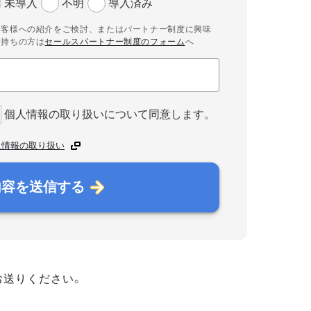
未導入
不明
導入済み
お客様への紹介をご検討、またはパートナー制度に興味
お持ちの方は
セールスパートナー制度のフォーム
へ
個人情報の取り扱いについて同意します。
人情報の取り扱い
内容を送信する
お送りください。