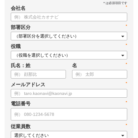
*
会社名
*
部署区分
*
役職
*
氏名：姓
名
*
メールアドレス
*
電話番号
*
従業員数