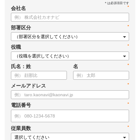
*
会社名
*
部署区分
*
役職
*
氏名：姓
名
*
メールアドレス
*
電話番号
*
従業員数