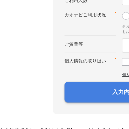
ご利用人数
*
カオナビご利用状況
※
を
ご質問等
*
個人情報の取り扱い
個
入力