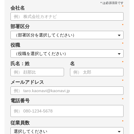
*
会社名
*
部署区分
*
役職
*
氏名：姓
名
*
メールアドレス
*
電話番号
*
従業員数