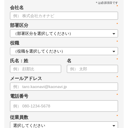
*
会社名
*
部署区分
*
役職
*
氏名：姓
名
*
メールアドレス
*
電話番号
*
従業員数