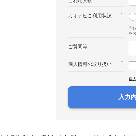
ご利用人数
*
カオナビご利用状況
※
を
ご質問等
*
個人情報の取り扱い
個
入力