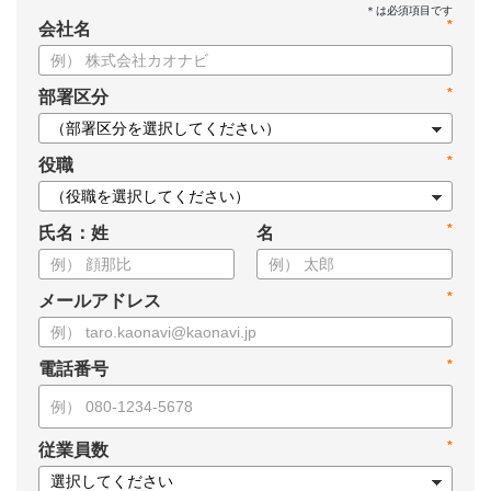
*
会社名
*
部署区分
*
役職
*
氏名：姓
名
*
メールアドレス
*
電話番号
*
従業員数