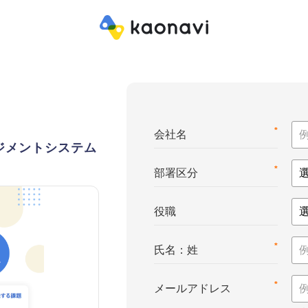
*
会社名
ジメントシステム
*
部署区分
役職
*
氏名：姓
*
メールアドレス