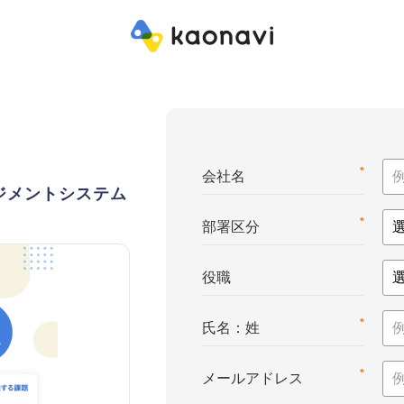
*
会社名
ジメントシステム
*
部署区分
役職
*
氏名：姓
*
メールアドレス