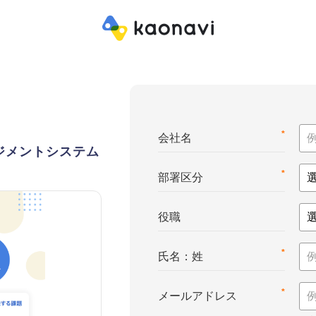
*
会社名
ジメントシステム
*
部署区分
役職
*
氏名：姓
*
メールアドレス