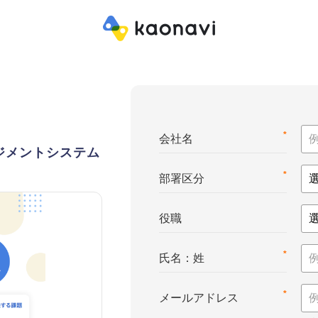
*
会社名
ジメントシステム
*
部署区分
役職
*
氏名：姓
*
メールアドレス