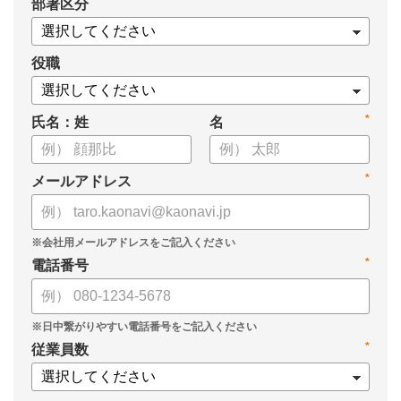
*
部署区分
・タレントマネジメントシステム「カオナビ」の説明資料
役職
*
氏名：姓
名
*
メールアドレス
*
電話番号
*
従業員数