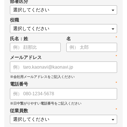
*
部署区分
・タレントマネジメントシステム「カオナビ」の説明資料
役職
*
氏名：姓
名
*
メールアドレス
*
電話番号
*
従業員数