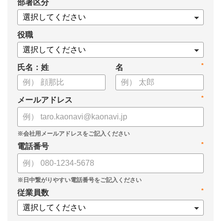
*
部署区分
・タレントマネジメントシステム「カオナビ」の説明資料
役職
*
氏名：姓
名
*
メールアドレス
*
電話番号
*
従業員数