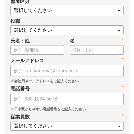
*
部署区分
・タレントマネジメントシステム「カオナビ」の説明資料
役職
*
氏名：姓
名
*
メールアドレス
*
電話番号
*
従業員数