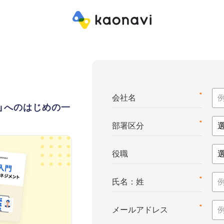
*
会社名
ト」へのはじめの一
*
部署区分
役職
*
氏名：姓
*
メールアドレス