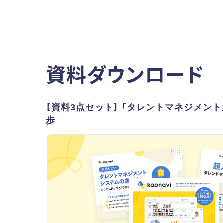
資料ダウンロード
【資料3点セット】 「タレントマネジメン
歩