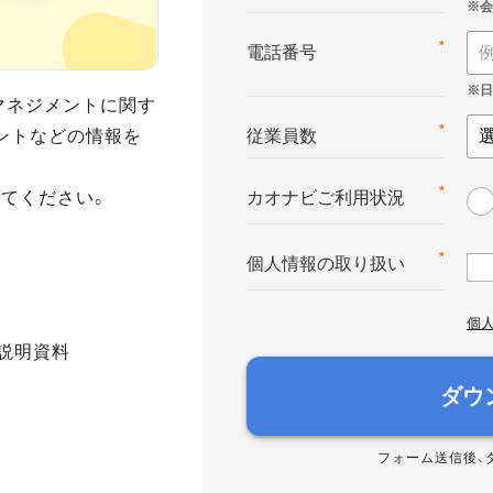
*
電話番号
マネジメントに関す
ントなどの情報を
*
従業員数
てください。
*
カオナビご利用状況
*
個人情報の取り扱い
個
説明資料
ダウ
フォーム送信後、