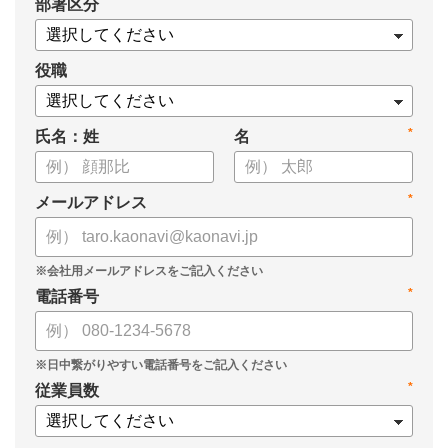
*
部署区分
・タレントマネジメントシステム「カオナビ」の説明資料
役職
*
氏名：姓
名
*
メールアドレス
*
電話番号
*
従業員数