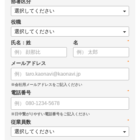
*
部署区分
・タレントマネジメントシステム「カオナビ」の説明資料
役職
*
氏名：姓
名
*
メールアドレス
*
電話番号
*
従業員数