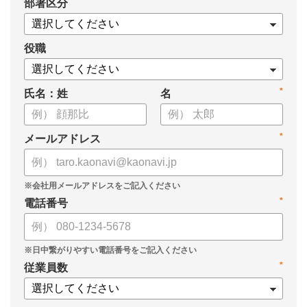
*
部署区分
・タレントマネジメントシステム「カオナビ」の説明資料
役職
*
氏名：姓
名
*
メールアドレス
*
電話番号
*
従業員数