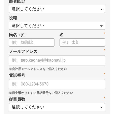
*
部署区分
・タレントマネジメントシステム「カオナビ」の説明資料
役職
*
氏名：姓
名
*
メールアドレス
*
電話番号
*
従業員数