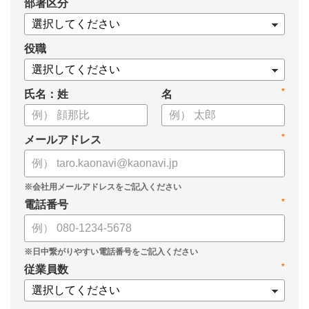
*
部署区分
・タレントマネジメントシステム「カオナビ」の説明資料
役職
*
氏名：姓
名
*
メールアドレス
*
電話番号
*
従業員数