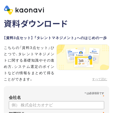
資料ダウンロード
【資料3点セット】 「タレントマネジメント」へのはじめの一歩
こちらの「資料3点セット」ひ
とつで、タレントマネジメン
トに関する基礎知識やその進
め方、システム選定のポイン
トなどの情報をまとめて得る
ことができます。
すべて読む
貴社のタレントマネジメント推進にぜひお役立てください。
*
【資料セット内容】
会社名
・超入門タレントマネジメント
・タレントマネジメントシステムの選び方