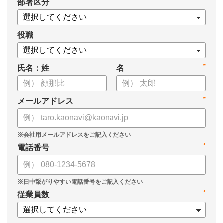
*
部署区分
・タレントマネジメントシステム「カオナビ」の説明資料
役職
*
氏名：姓
名
*
メールアドレス
*
電話番号
*
従業員数