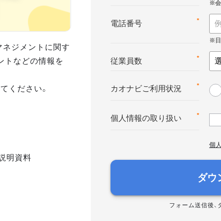
*
電話番号
マネジメントに関す
ントなどの情報を
*
従業員数
てください。
*
カオナビご利用状況
*
個人情報の取り扱い
個
説明資料
ダウ
フォーム送信後、