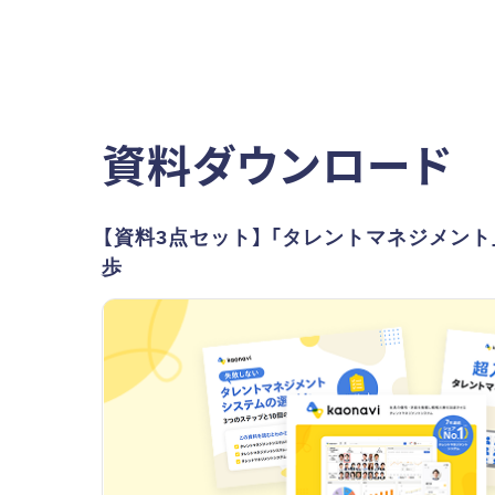
資料ダウンロード
【資料3点セット】 「タレントマネジメン
歩