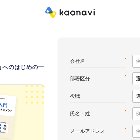
*
会社名
ト」へのはじめの一
*
部署区分
役職
*
氏名：姓
*
メールアドレス