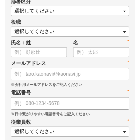
*
部署区分
・タレントマネジメントシステム「カオナビ」の説明資料
役職
*
氏名：姓
名
*
メールアドレス
*
電話番号
*
従業員数