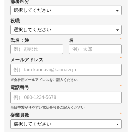
*
部署区分
・タレントマネジメントシステム「カオナビ」の説明資料
役職
*
氏名：姓
名
*
メールアドレス
*
電話番号
*
従業員数