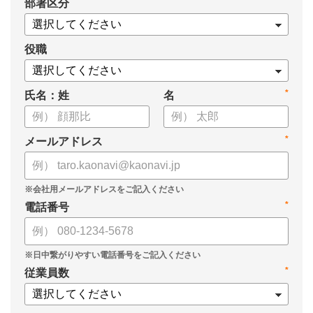
*
部署区分
・タレントマネジメントシステム「カオナビ」の説明資料
役職
*
氏名：姓
名
*
メールアドレス
*
電話番号
*
従業員数