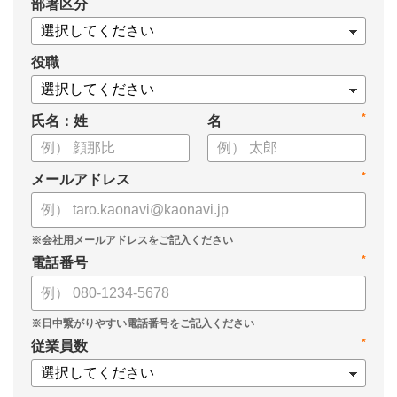
*
部署区分
・タレントマネジメントシステム「カオナビ」の説明資料
役職
*
氏名：姓
名
*
メールアドレス
*
電話番号
*
従業員数