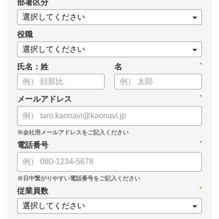
*
部署区分
・タレントマネジメントシステム「カオナビ」の説明資料
役職
*
氏名：姓
名
*
メールアドレス
*
電話番号
*
従業員数