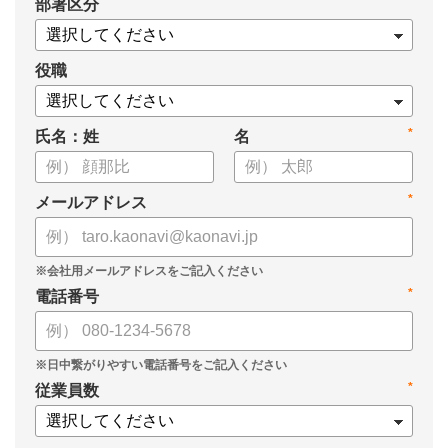
*
部署区分
・タレントマネジメントシステム「カオナビ」の説明資料
役職
*
氏名：姓
名
*
メールアドレス
*
電話番号
*
従業員数