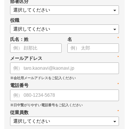
*
部署区分
・タレントマネジメントシステム「カオナビ」の説明資料
役職
*
氏名：姓
名
*
メールアドレス
*
電話番号
*
従業員数