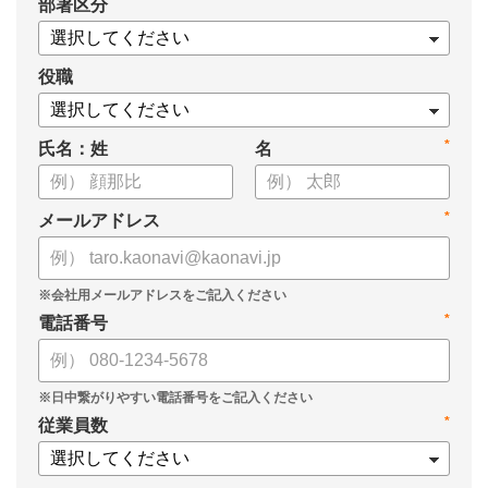
*
部署区分
・タレントマネジメントシステム「カオナビ」の説明資料
役職
*
氏名：姓
名
*
メールアドレス
*
電話番号
*
従業員数