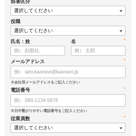
*
部署区分
・タレントマネジメントシステム「カオナビ」の説明資料
役職
*
氏名：姓
名
*
メールアドレス
*
電話番号
*
従業員数