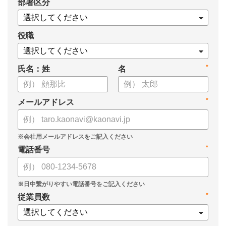
*
部署区分
・タレントマネジメントシステム「カオナビ」の説明資料
役職
*
氏名：姓
名
*
メールアドレス
*
電話番号
*
従業員数