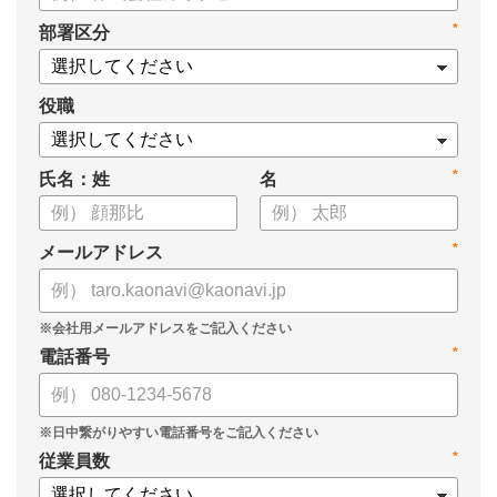
*
部署区分
役職
*
氏名：姓
名
*
メールアドレス
*
電話番号
*
従業員数