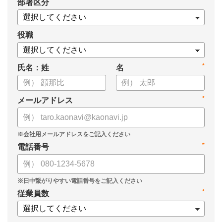
*
部署区分
・OKRの運用を助けるツール
についてまとめましたので、ぜひお役立てください。
役職
*
氏名：姓
名
*
メールアドレス
*
電話番号
*
従業員数