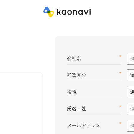
*
会社名
*
部署区分
役職
*
氏名：姓
*
メールアドレス